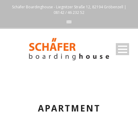
Schäfer Boardinghouse - Liegnitzer Straße 12, 82194 Gröbenzell |
08142 / 46 232 52
APARTMENT